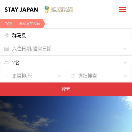
TOP
群马县的民宿
入住日期/退房日期
更换排序:
详细搜索
搜索