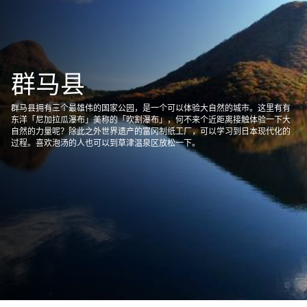
群马县
群马县拥有三个最雄伟的国家公园，是一个可以体验大自然的城市。这里有有
东洋「尼加拉瓜瀑布」美称的「吹割瀑布」，何不来个近距离接触体验一下大
自然的力量呢？除此之外世界遗产的富冈制纸工厂，可以学习到日本现代化的
过程。喜欢泡汤的人也可以到草津温泉区放松一下。