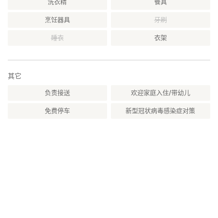
洗衣精
餐具
烹饪器具
牙刷
睡衣
衣架
其它
负责接送
欢迎家庭入住/带幼儿
免费停车
新型冠状病毒感染症对策