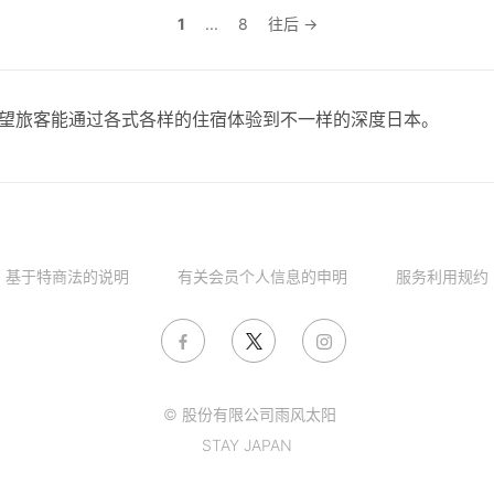
1
...
8
往后 →
，希望旅客能通过各式各样的住宿体验到不一样的深度日本。
基于特商法的说明
有关会员个人信息的申明
服务利用规约
© 股份有限公司雨风太阳
STAY JAPAN