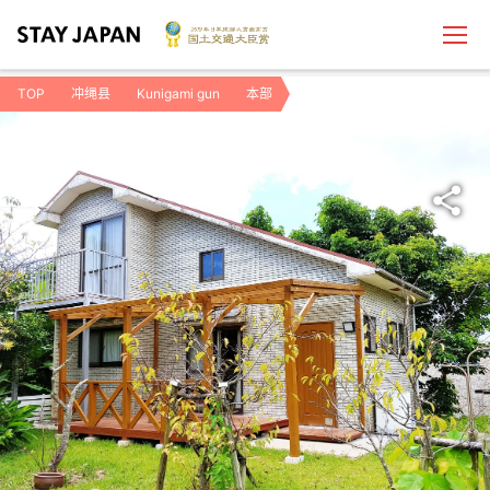
TOP
冲绳县
Kunigami gun
本部