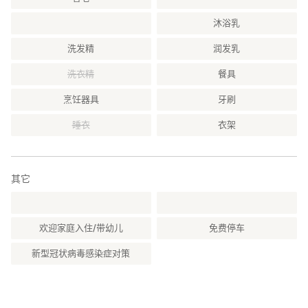
沐浴乳
洗发精
润发乳
洗衣精
餐具
烹饪器具
牙刷
睡衣
衣架
其它
欢迎家庭入住/带幼儿
免费停车
新型冠状病毒感染症对策