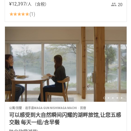
¥
12
,
397
/人
（含税）
20
1
公寓/别墅
岩手县WAGA GUN NISHIWAGA MACHI
民宿
可以感受到大自然瞬间闪耀的湖畔旅馆,让您五感
交融 每天一组/含早餐