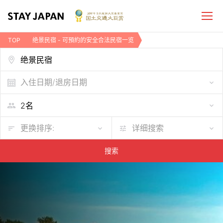
TOP
绝景民宿 - 可預約的安全合法民宿一览
入住日期/退房日期
更换排序:
详细搜索
搜索