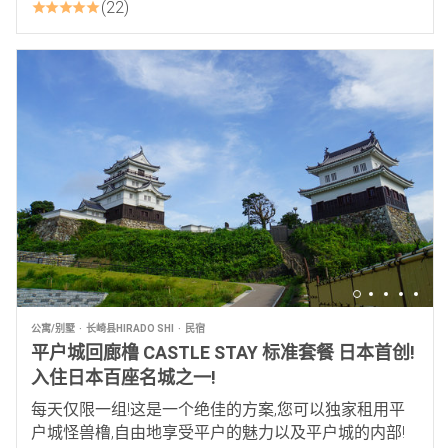
22
公寓/别墅
长崎县HIRADO SHI
民宿
平户城回廊橹 CASTLE STAY 标准套餐 日本首创!
入住日本百座名城之一!
每天仅限一组!这是一个绝佳的方案,您可以独家租用平
户城怪兽橹,自由地享受平户的魅力以及平户城的内部!