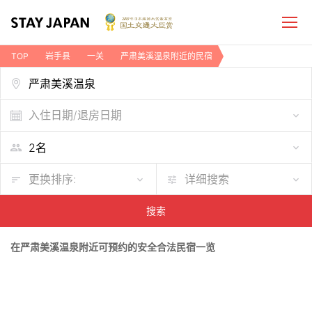
TOP
岩手县
一关
严肃美溪温泉附近的民宿
入住日期/退房日期
更换排序:
详细搜索
搜索
在严肃美溪温泉附近可预约的安全合法民宿一览