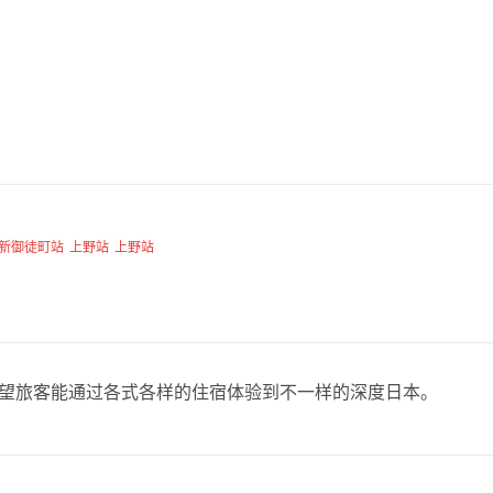
新御徒町站
上野站
上野站
，希望旅客能通过各式各样的住宿体验到不一样的深度日本。