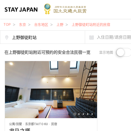
TOP
东京
台东地区
上野
上野御徒町站附近的民宿
入住日期/退房日
在上野御徒町站附近可预约的安全合法民宿一览
显示地图
公寓/别墅
东京都TAITO KU
民宿