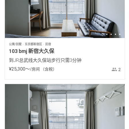
公寓/别墅
东京都新宿区
民宿
103 bmj 新宿大久保
到JR总武线大久保站步行只需3分钟
¥
25
,
300
〜
/房间
（含税）
2