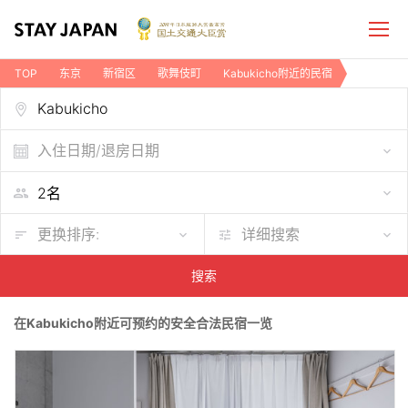
TOP
东京
新宿区
歌舞伎町
Kabukicho附近的民宿
入住日期/退房日期
更换排序:
详细搜索
搜索
在Kabukicho附近可预约的安全合法民宿一览