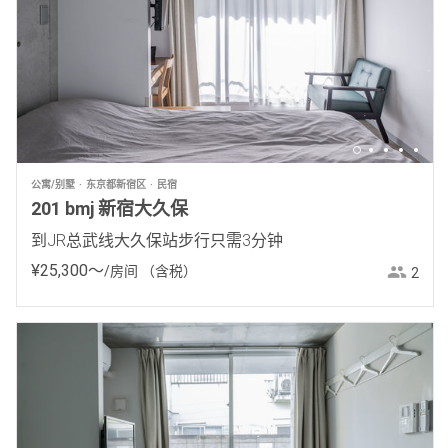
公寓/别墅
东京都新宿区
民宿
201 bmj 新宿大久保
到JR总武线大久保站步行只需3分钟
¥
25
,
300
〜
/房间
（含税）
2