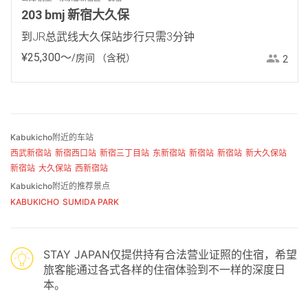
203 bmj 新宿大久保
到JR总武线大久保站步行只需3分钟
¥
25
,
300
〜
/房间
（含税）
2
Kabukicho附近的车站
西武新宿站
新宿西口站
新宿三丁目站
东新宿站
新宿站
新宿站
新大久保站
新宿站
大久保站
西新宿站
Kabukicho附近的推荐景点
KABUKICHO
SUMIDA PARK
STAY JAPAN仅提供持有合法营业证照的住宿，希望
旅客能通过各式各样的住宿体验到不一样的深度日
本。