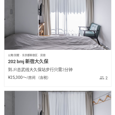
公寓/别墅
东京都新宿区
民宿
202 bmj 新宿大久保
到JR总武线大久保站步行只需3分钟
¥
25
,
300
〜
/房间
（含税）
2