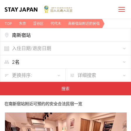
TOP
东京
涩谷区
代代木
南新宿站附近的民宿
入住日期/退房日期
更换排序:
详细搜索
搜索
在南新宿站附近可预约的安全合法民宿一览