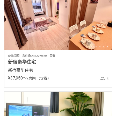
公寓/别墅
东京都SHINJUKU KU
民宿
新宿豪华住宅
新宿豪华住宅
¥
37
,
950
〜
/房间
（含税）
4