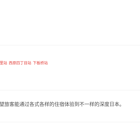
里站
西原四丁目站
下板桥站
，希望旅客能通过各式各样的住宿体验到不一样的深度日本。