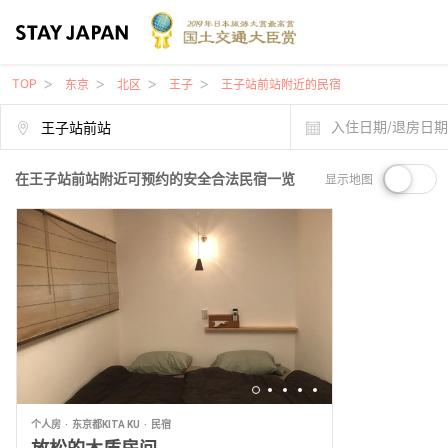
TOP
东京
北区
王子
王子站前站附近的民宿
入住日期/退房日
在王子站前站附近可预约的安全合法民宿一览
显示地图
个人房
东京都KITA KU
民宿