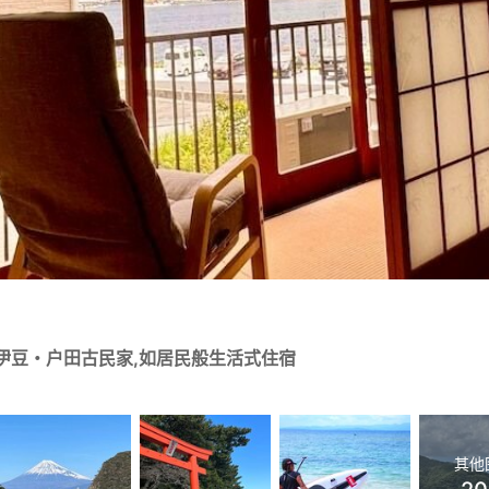
西伊豆・户田古民家,如居民般生活式住宿
其他