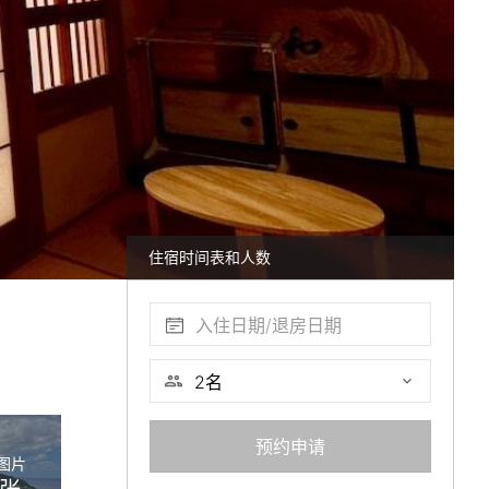
住宿时间表和人数
入住日期/退房日期
预约申请
图片