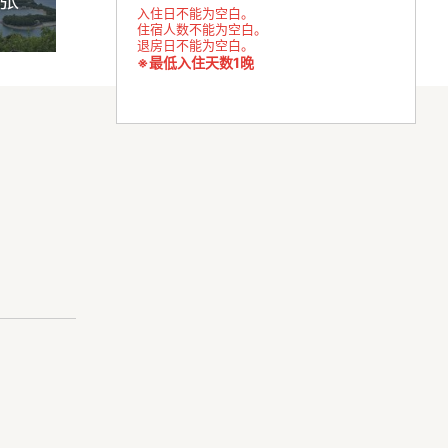
0张
入住日不能为空白。
住宿人数不能为空白。
退房日不能为空白。
※最低入住天数1晚
亦可停放。
出产世界上最