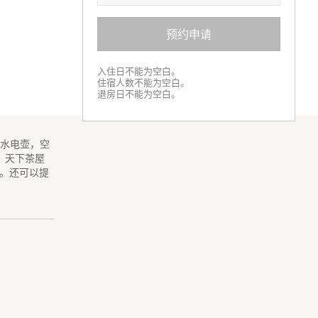
预约申请
入住日不能为空白。
住宿人数不能为空白。
退房日不能为空白。
烧水电壶，空
。天下茶屋
。还可以提