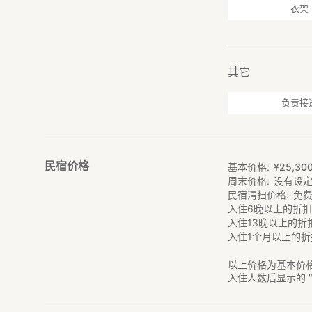
衣架
其它
负责接
民宿价格
基本价格
¥
25
,
30
周末价格
没有设
民宿清扫价格
免
入住6晚以上的折
入住13晚以上的折
入住1个月以上的折
以上价格为基本价
入住人数后显示的 