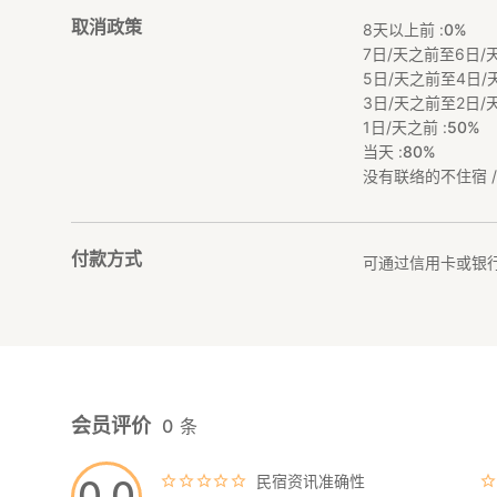
取消政策
8天以上前 :
0%
7日/天之前至6日/天
5日/天之前至4日/天
3日/天之前至2日/天
1日/天之前 :
50%
当天 :
80%
没有联络的不住宿 / 
付款方式
可通过信用卡或银
会员评价
0
条
民宿资讯准确性
0.0