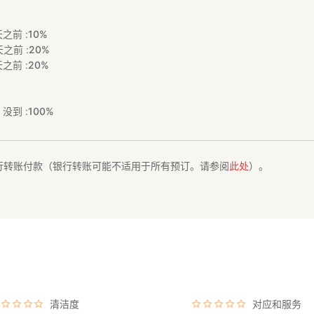
之前 :
10%
之前 :
20%
之前 :
20%
没到 :
100%
行转账付款（银行转账可能不适用于所有预订。请参阅
此处
）。
清洁度
对应和服务