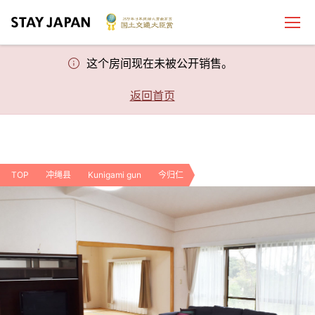
这个房间现在未被公开销售。
返回首页
TOP
冲绳县
Kunigami gun
今归仁