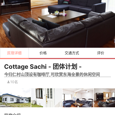
民宿详细
价格
交通方式
评价
Cottage Sachi - 团体计划 -
今归仁村山顶设有咖啡厅,可欣赏东海全景的休闲空间
10名