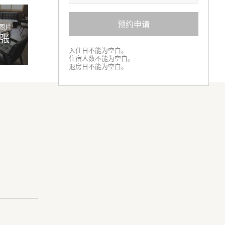
预约申请
图片
6张
入住日不能为空白。
住宿人数不能为空白。
退房日不能为空白。