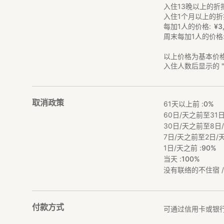
入住13晚以上的折
入住1个月以上的折
每加1人的价格
¥
3
周末每加1人的价格
以上价格为基本价
入住人数后显示的 
取消政策
61天以上前 :
0%
60日/天之前至31日
30日/天之前至8日/
7日/天之前至2日/天
1日/天之前 :
90%
当天 :
100%
没有联络的不住宿 / 
付款方式
可通过信用卡或银