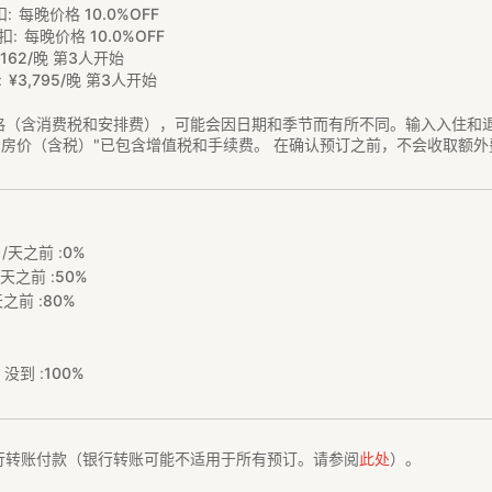
扣
每晚价格 10.0%OFF
扣
每晚价格 10.0%OFF
,
162/晚 第3人开始
¥
3
,
795/晚 第3人开始
格（含消费税和安排费），可能会因日期和季节而有所不同。输入入住和
"房价（含税）"已包含增值税和手续费。 在确认预订之前，不会收取额外
/天之前 :
0%
天之前 :
50%
之前 :
80%
没到 :
100%
行转账付款（银行转账可能不适用于所有预订。请参阅
此处
）。