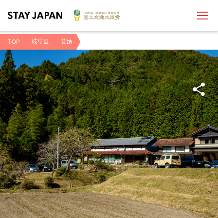
TOP
岐阜县
艾纳