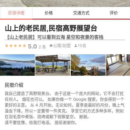
民宿详细
价格
交通方式
评价
山上的老民居,民宿高野展望台
【山上老民居】可以看到云海 星空和夜景的客栈
5.0
公寓/别墅
10名
2
条
民宿介绍
我自己建造了高野观景台。 由于这是一个庞大的网站，它不会打扰
任何人。 烟花也可以。 如果你做一个 Google 搜索，你会得到一个
更好的主意。 从 4 月开始，无论如何，夏季是最好的月份，晚上气
温会下降，所以一定要带一件夹克。 享受它的方式多种多样，例如
在羽毛壶中煮饭、烧烤或躺下观察星空。 谢谢。
请不要犹豫，给我打电话。 提前谢谢你。