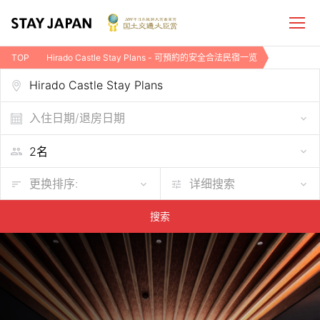
TOP
Hirado Castle Stay Plans - 可預約的安全合法民宿一览
入住日期/退房日期
更换排序:
详细搜索
搜索