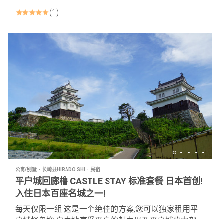
1
公寓/别墅
长崎县HIRADO SHI
民宿
平户城回廊橹 CASTLE STAY 标准套餐 日本首创!
入住日本百座名城之一!
每天仅限一组!这是一个绝佳的方案,您可以独家租用平