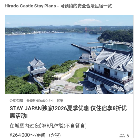
Hirado Castle Stay Plans - 可预约的安全合法民宿一览
公寓/别墅
长崎县HIRADO SHI
民宿
STAY JAPAN独家!2026夏季优惠 仅住宿享8折优
惠活动!
在城堡内过夜的非凡体验(不含餐食)
¥
264
,
000
〜
/房间
（含税）
5