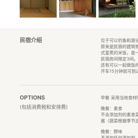
民宿介绍
位于可以钓鱼和游
原来是民宿的建筑
式釜蒸的米饭，是
民宿房间限定3间
还有可以一起做饭
开车15分钟就可到
OPTIONS
早餐
采用当地食材
(包括消费税和安排费)
晚餐：素食
不含添加剂的素食
酱（蔬菜根据季节
晚餐：野味
不添加任何添加剂