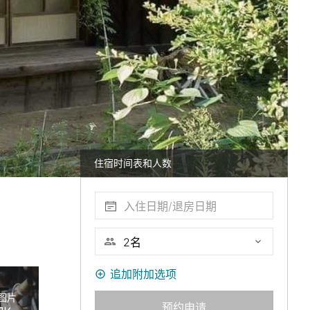
住宿时间表和人数
入住日期/退房日期
追加附加选项
图片
预约申请