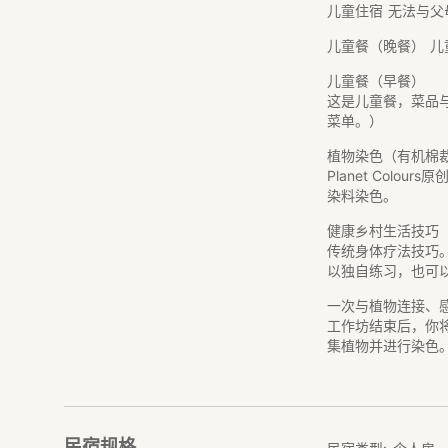
儿童住宿
无法与父
儿童餐（晚餐）
儿
儿童餐（早餐）
这是儿童餐，菜品
菜单。）
植物染色（有机棉
Planet Colo
染料染色。
健康乡村生活技巧
传统身体疗法技巧
以独自练习，也可
一次与植物连接、
工作坊结束后，你
集植物并进行染色
民宿规格