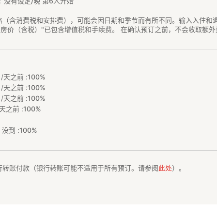
没有设定/晚 第6人开始
格（含消费税和安排费），可能会因日期和季节而有所不同。输入入住和
"房价（含税）"已包含增值税和手续费。 在确认预订之前，不会收取额外
/天之前 :
100%
/天之前 :
100%
/天之前 :
100%
天之前 :
100%
没到 :
100%
行转账付款（银行转账可能不适用于所有预订。请参阅
此处
）。