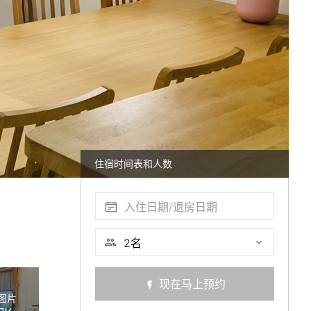
住宿时间表和人数
入住日期/退房日期
现在马上预约
图片