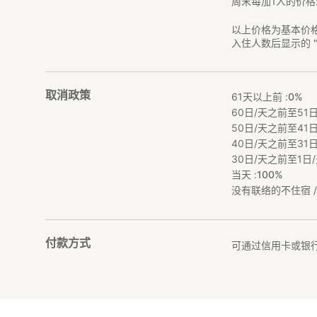
周末每加1人的价格
以上价格为基本价
入住人数后显示的 
取消政策
61天以上前 :
0%
60日/天之前至51日
50日/天之前至41日
40日/天之前至31日
30日/天之前至1日/
当天 :
100%
没有联络的不住宿 / 
付款方式
可通过信用卡或银