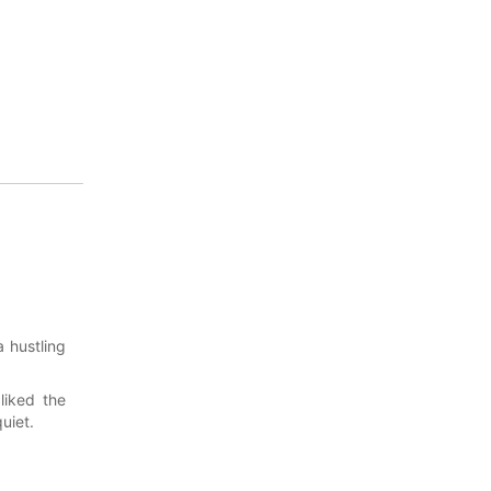
a hustling
liked the
uiet.