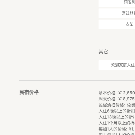
润发
烹饪器
衣架
其它
欢迎家庭入住
民宿价格
基本价格
¥
12
,
65
周末价格
¥
18
,
975
民宿清扫价格
免
入住6晚以上的折
入住13晚以上的折
入住1个月以上的折
每加1人的价格
¥
1
,
周末每加1人的价格