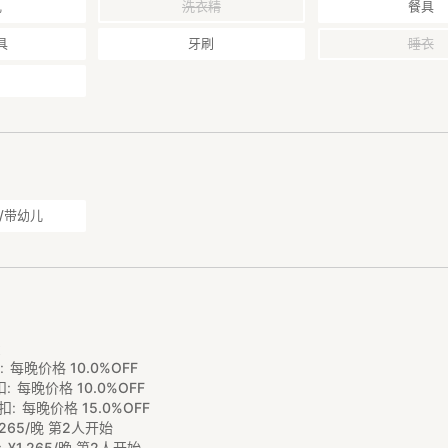
乳
洗衣精
餐具
具
牙刷
睡衣
/带幼儿
0
费
扣
每晚价格 10.0%OFF
扣
每晚价格 10.0%OFF
扣
每晚价格 15.0%OFF
265/晚 第2人开始
¥
1
,
265/晚 第2人开始