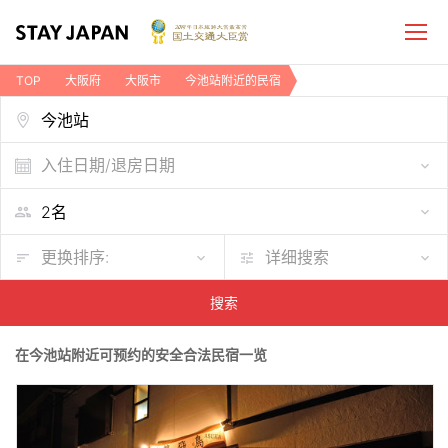
TOP
大阪府
大阪市
今池站附近的民宿
入住日期/退房日期
更换排序:
详细搜索
搜索
在今池站附近可预约的安全合法民宿一览