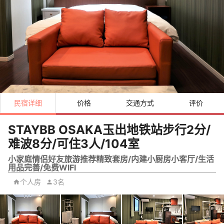
民宿详细
价格
交通方式
评价
STAYBB OSAKA玉出地铁站步行2分/
难波8分/可住3人/104室
小家庭情侣好友旅游推荐精致套房/内建小厨房小客厅/生活
用品完善/免费WIFI
个人房
3名