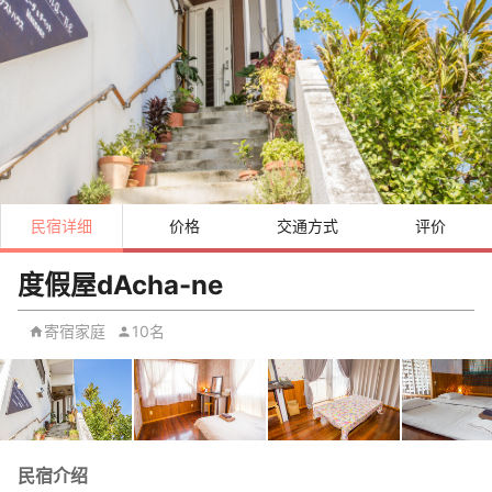
民宿详细
价格
交通方式
评价
度假屋dAcha-ne
寄宿家庭
10名
民宿介绍