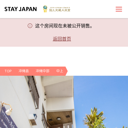
这个房间现在未被公开销售。
返回首页
TOP
冲绳县
冲绳中部
中上