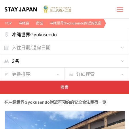
TOP
冲绳县
南城
冲绳世界Gyokusendo附近的民宿
入住日期/退房日期
更换排序:
详细搜索
搜索
在冲绳世界Gyokusendo附近可预约的安全合法民宿一览