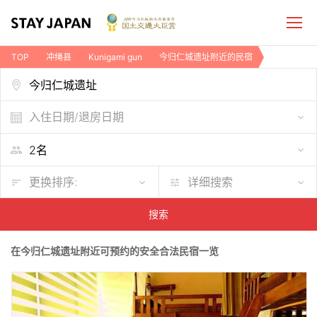
TOP
冲绳县
Kunigami gun
今归仁城遗址附近的民宿
入住日期/退房日期
更换排序:
详细搜索
搜索
在今归仁城遗址附近可预约的安全合法民宿一览