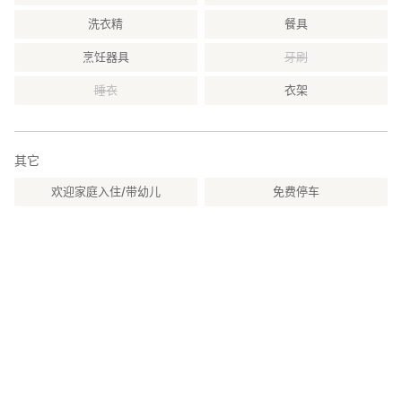
洗衣精
餐具
烹饪器具
牙刷
睡衣
衣架
其它
欢迎家庭入住/带幼儿
免费停车