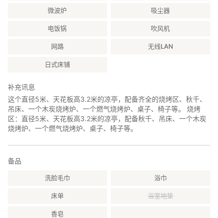
微波炉
吸尘器
电饭锅
吹风机
网路
无线LAN
日式床铺
补充讯息
这个直径5米、天花板高3.2米的凉亭，配备齐全的烧烤区、秋千、
吊床、一个木炭烧烤炉、一个燃气烧烤炉、桌子、椅子等。 烧烤
区：直径5米、天花板高3.2米的凉亭，配备秋千、吊床、一个木炭
烧烤炉、一个燃气烧烤炉、桌子、椅子等。
备品
洗脸毛巾
浴巾
床单
浴室地垫
香皂