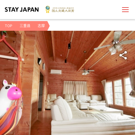
TOP
三重县
志摩