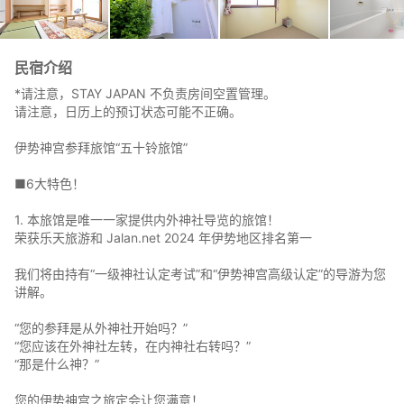
民宿介绍
*请注意，STAY JAPAN 不负责房间空置管理。
请注意，日历上的预订状态可能不正确。
伊势神宫参拜旅馆“五十铃旅馆”
■6大特色！
1. 本旅馆是唯一一家提供内外神社导览的旅馆！
荣获乐天旅游和 Jalan.net 2024 年伊势地区排名第一
我们将由持有“一级神社认定考试”和“伊势神宫高级认定”的导游为您
讲解。
“您的参拜是从外神社开始吗？”
“您应该在外神社左转，在内神社右转吗？”
“那是什么神？”
您的伊势神宫之旅定会让您满意！