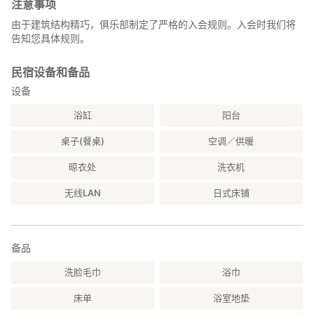
注意事项
由于建筑结构精巧，俱乐部制定了严格的入会规则。入会时我们将
告知您具体规则。
民宿设备和备品
设备
浴缸
阳台
桌子(餐桌)
空调／供暖
晾衣处
洗衣机
无线LAN
日式床铺
备品
洗脸毛巾
浴巾
床单
浴室地垫