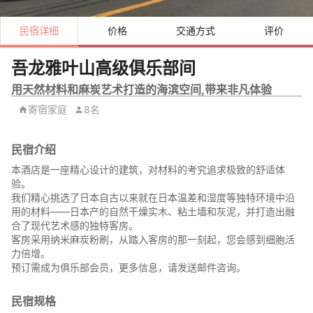
民宿详细
价格
交通方式
评价
吾龙雅叶山高级俱乐部间
用天然材料和麻炭艺术打造的海滨空间,带来非凡体验
寄宿家庭
8名
民宿介绍
本酒店是一座精心设计的建筑，对材料的考究追求极致的舒适体
验。
我们精心挑选了日本自古以来就在日本温差和湿度等独特环境中沿
用的材料——日本产的自然干燥实木、粘土墙和灰泥，并打造出融
合了现代艺术感的独特客房。
客房采用纳米麻炭粉刷，从踏入客房的那一刻起，您会感到细胞活
力倍增。
预订需成为俱乐部会员，更多信息，请发送邮件咨询。
民宿规格