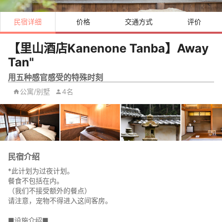
民宿详细
价格
交通方式
评价
【里山酒店Kanenone Tanba】Away
Tan"
用五种感官感受的特殊时刻
公寓/别墅
4名
民宿介绍
*此计划为过夜计划。
餐食不包括在内。
（我们不接受额外的餐点）
请注意，宠物不得进入这间客房。
■设施介绍■