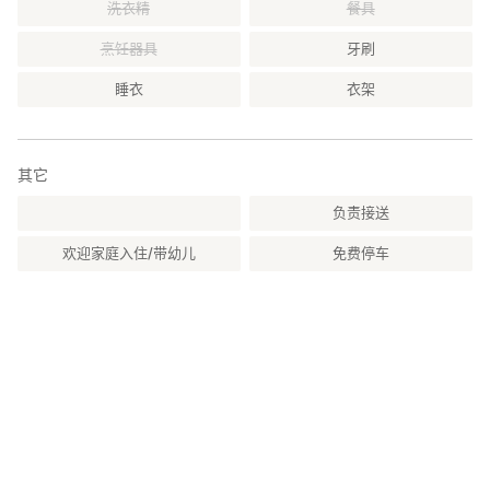
洗衣精
餐具
烹饪器具
牙刷
睡衣
衣架
其它
负责接送
欢迎家庭入住/带幼儿
免费停车