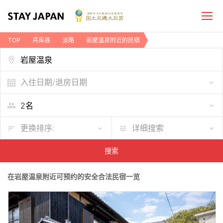
TOP
兵库县
淡路
岩屋温泉附近的民宿
入住日期/退房日期
更换排序:
详细搜索
搜索
在岩屋温泉附近可预约的安全合法民宿一览