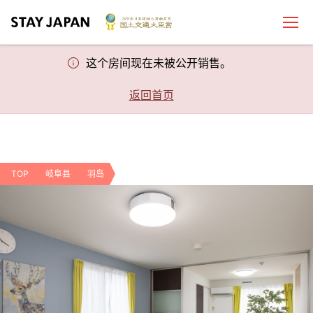
这个房间现在未被公开销售。
返回首页
TOP
岐阜县
羽岛