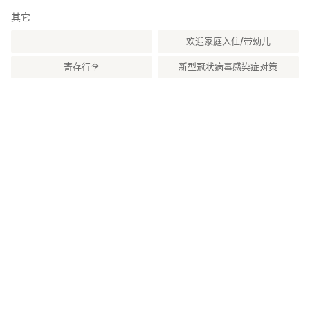
其它
欢迎家庭入住/带幼儿
寄存行李
新型冠状病毒感染症对策