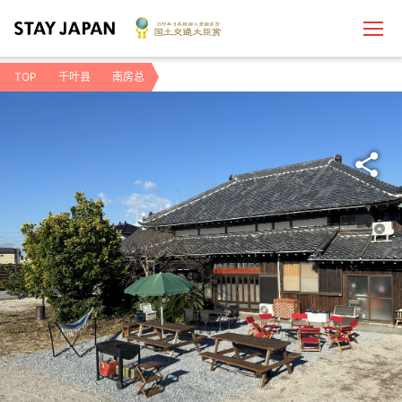
TOP
千叶县
南房总