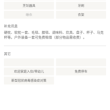
烹饪器具
牙刷
睡衣
衣架
补充讯息
硬枕、软枕一套、毛毯、膝毯、调味料、炊具、盘子、杯子、马克
杯等。户外装备一套可免费租借（部分物品需收费）。
其它
欢迎家庭入住/带幼儿
免费停车
新型冠状病毒感染症对策