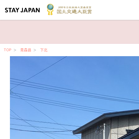
TOP
青森县
下北