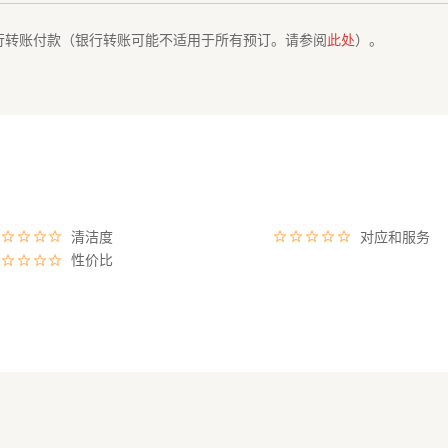
行转账付款（银行转账可能不适用于所有预订。请参阅
此处
）。
清洁度
对应和服务
性价比