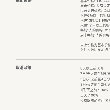
民宿价格
基本价格
¥
10
,
474
周末价格
没有设
民宿清扫价格
免
入住6晚以上的折
入住13晚以上的折
入住1个月以上的折
每加1人的价格
¥
1
周末每加1人的价格
以上价格为基本价
入住人数后显示的 
取消政策
8天以上前 :
0%
7日/天之前至6日/天
5日/天之前至4日/天
3日/天之前至2日/天
1日/天之前 :
100%
当天 :
100%
没有联络的不住宿 / 